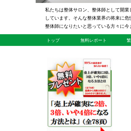
私たちは整体サロン、整体師として開業
し
ています。そんな整体業界の将来に危
整体師になりたいと思っている方々に今
トップ
無料レポート