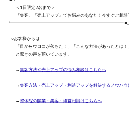
＜1日限定2名まで＞
『集客』『売上アップ』でお悩みのあなた！今すぐご相談
┗━━━━━━━━━━━━━━━━━━━━━━━━━━ ■□
○お客様からは
「目からウロコが落ちた！」「こんな方法があったとは！
と驚きの声を頂いています。
→
集客方法や売上アップの悩み相談はこちらへ
→
集客方法・売上アップ・利益アップを解決するノウハウ
→
整体院の開業・集客・経営相談はこちらへ