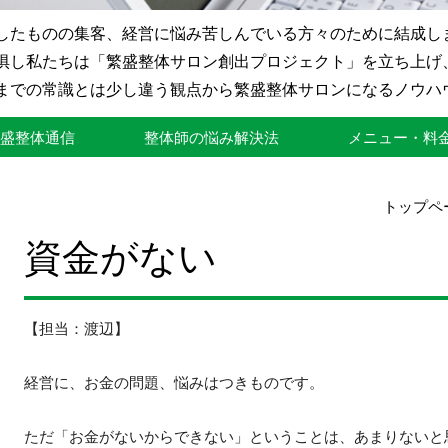
したものの集客、経営に悩み苦しんでいる方々のために結成し
惧し私たちは「繁盛整体サロン創出プロジェクト」を立ち上げ
までの常識とは少し違う観点から繁盛整体サロンになるノウハ
繁盛整体通信
整体師の悩み解決法
メニュー・料
トップペ
資金がない
【担当：渡辺】
経営に、お金の問題、悩みはつきものです。
ただ「お金がないからできない」ということは、あまりないと