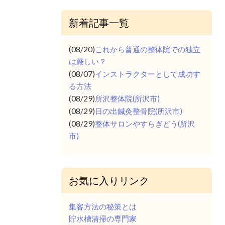
新着記事一覧
(08/20)
これから普通の整体院での独立
は厳しい？
(08/07)
インストラクターとして成功す
る方法
(08/29)
所沢整体院(所沢市)
(08/29)
日の出鍼灸整骨院(所沢市)
(08/29)
整体サロンやすらぎどう(所沢
市)
お気に入りリンク
集客方法の秘策とは
貯水槽清掃の専門家