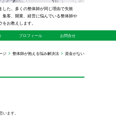
ました。多くの整体師が同じ理由で失敗
、集客、開業、経営に悩んでいる整体師や
ウをお教えします。
金
プロフィール
お問合せ
ージ
整体師が抱える悩み解決法
資金がない
思います。