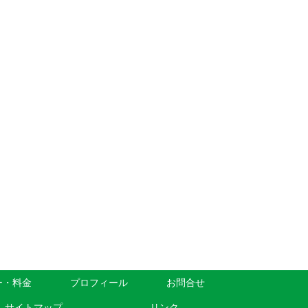
ー・料金
プロフィール
お問合せ
サイトマップ
リンク