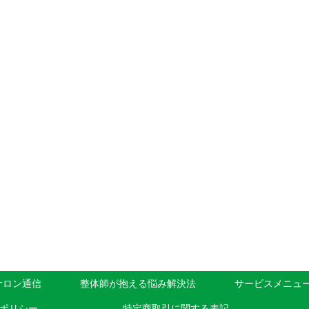
サロン通信
整体師が抱える悩み解決法
サービスメニュ
ポリシー
特定商取引に関する表記