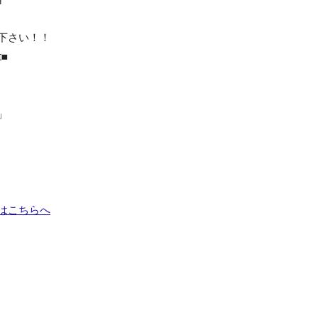
下さい！！
■
」
はこちらへ