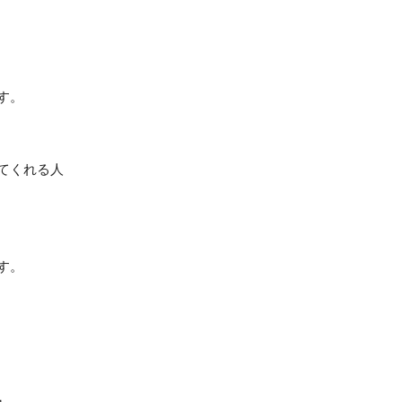
す。
てくれる人
す。
┓