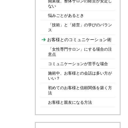
開業後、整体サロンの経営が安定し
ない
悩みごとがあるとき
「技術」と「経営」の学びのバラン
ス
お客様とのコミュニケーション術
「女性専門サロン」にする場合の注
意点
コミュニケーションが苦手な場合
施術中、お客様との会話は多い方が
いい？
初めてのお客様と信頼関係を築く方
法
お客様と親友になる方法